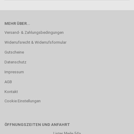
MEHR ÜBER...
Versand- & Zahlungsbedingungen
Widerrufsrecht & Widerrufsformular
Gutscheine
Datenschutz
Impressum
AGB
Kontakt
Cookie Einstellungen
ÖFFNUNGSZEITEN UND ANFAHRT
Lister Meile 54a