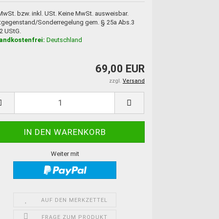
 MwSt. bzw. inkl. USt. Keine MwSt. ausweisbar.
tgegenstand/Sonderregelung gem. § 25a Abs.3
 2 UStG.
andkostenfrei:
Deutschland
69,00 EUR
zzgl.
Versand
Weiter mit
AUF DEN MERKZETTEL
FRAGE ZUM PRODUKT