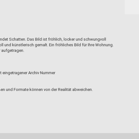
et Schatten. Das Bild ist fröhlich, locker und schwungvoll
l und künstlerisch gemalt. Ein fröhliches Bild für Ihre Wohnung.
r aufgetragen.
mit eingetragener Archiv Nummer
en und Formate können von der Realität abweichen.