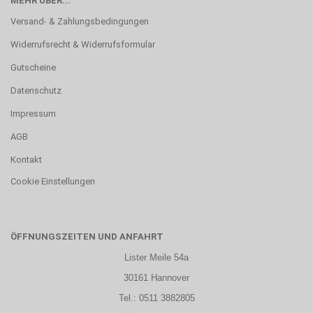
MEHR ÜBER...
Versand- & Zahlungsbedingungen
Widerrufsrecht & Widerrufsformular
Gutscheine
Datenschutz
Impressum
AGB
Kontakt
Cookie Einstellungen
ÖFFNUNGSZEITEN UND ANFAHRT
Lister Meile 54a
30161 Hannover
Tel.: 0511 3882805