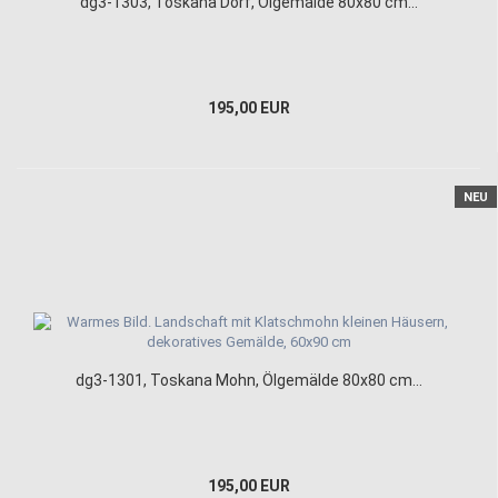
dg3-1303, Toskana Dorf, Ölgemälde 80x80 cm...
195,00 EUR
NEU
dg3-1301, Toskana Mohn, Ölgemälde 80x80 cm...
195,00 EUR