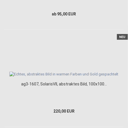
ab 95,00 EUR
NEU
ag3-1607, SolarisVII, abstraktes Bild, 100x100...
220,00 EUR