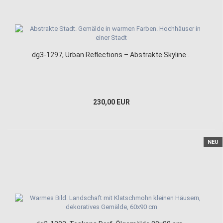
dg3-1297, Urban Reflections – Abstrakte Skyline...
230,00 EUR
NEU