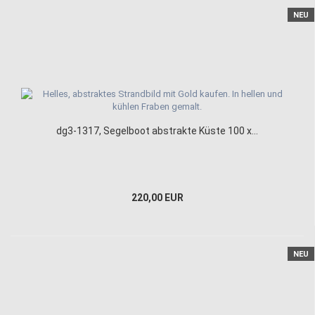
NEU
dg3-1317, Segelboot abstrakte Küste 100 x...
220,00 EUR
NEU