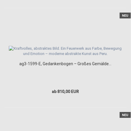
NEU
ag3-1599-E, Gedankenbogen – Großes Gemälde...
ab 810,00 EUR
NEU