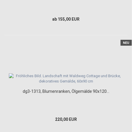
ab 155,00 EUR
NEU
dg3-1313, Blumenranken, Ölgemälde 90x120...
220,00 EUR