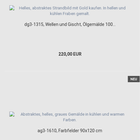
dg3-1315, Wellen und Gischt, Ölgemälde 100...
220,00 EUR
NEU
ag3-1610, Farbfelder 90x120 cm