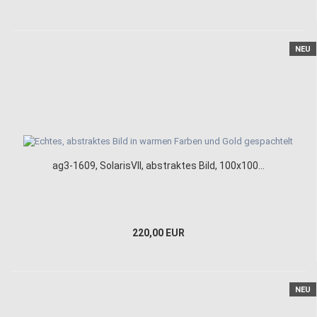
NEU
ag3-1609, SolarisVII, abstraktes Bild, 100x100...
220,00 EUR
NEU