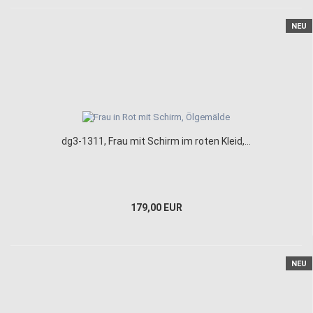
NEU
dg3-1311, Frau mit Schirm im roten Kleid,...
179,00 EUR
NEU