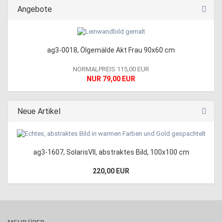
Angebote
ag3-0018, Ölgemälde Akt Frau 90x60 cm
NORMALPREIS 115,00 EUR
NUR 79,00 EUR
Neue Artikel
ag3-1607, SolarisVII, abstraktes Bild, 100x100 cm
220,00 EUR