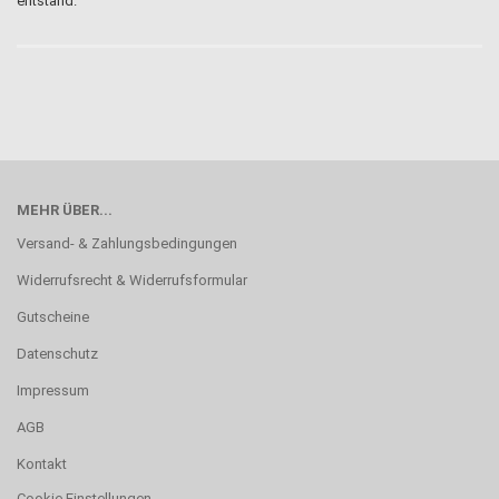
entstand.
MEHR ÜBER...
Versand- & Zahlungsbedingungen
Widerrufsrecht & Widerrufsformular
Gutscheine
Datenschutz
Impressum
AGB
Kontakt
Cookie Einstellungen