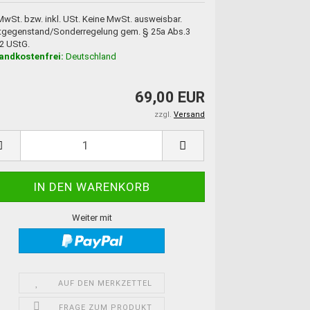
 MwSt. bzw. inkl. USt. Keine MwSt. ausweisbar.
tgegenstand/Sonderregelung gem. § 25a Abs.3
 2 UStG.
andkostenfrei:
Deutschland
69,00 EUR
zzgl.
Versand
Weiter mit
AUF DEN MERKZETTEL
FRAGE ZUM PRODUKT