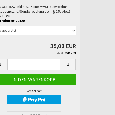
 MwSt. bzw. inkl. USt. Keine MwSt. ausweisbar.
tgegenstand/Sonderregelung gem. § 25a Abs.3
 2 UStG.
errahmen-20x20:
35,00 EUR
zzgl.
Versand
Weiter mit