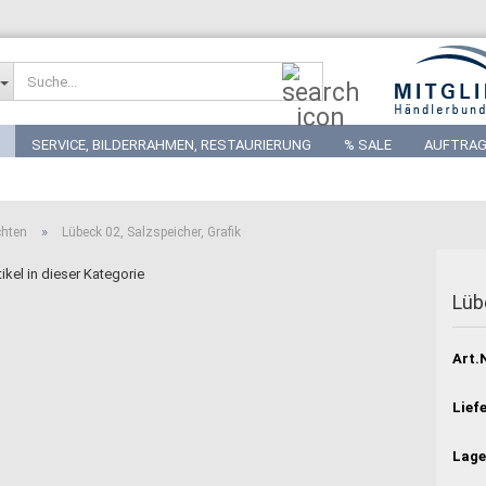
Suche...
SERVICE, BILDERRAHMEN, RESTAURIERUNG
% SALE
AUFTRAG
»
chten
Lübeck 02, Salzspeicher, Grafik
ikel in dieser Kategorie
Lüb
Art.N
Liefe
Lage