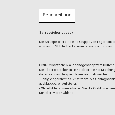
Beschreibung
Salzspeicher Lübeck
Die Salzspeicher sind eine Gruppe von Lagerhäuser
wurden im Stil der Backsteinrenaissance und des B
Grafik Mischtechnik auf handgeschöpftem Büttenpap
Die Bilder entstehen in Handarbeit in einer Mischu
daher von den Beispielbildern leicht abweichen.
- Fertig eingerahmt ca. 22 x 22 cm. Mit Schrägschni
ausklappbaren Aufsteller.
- Ohne Bilderrahmen erhalten Sie die Grafik in eine
Künstler: Moritz Uhland