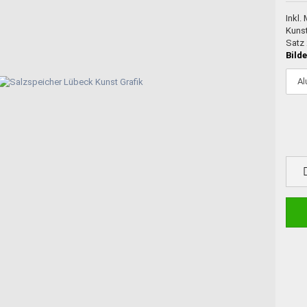
Inkl.
Kuns
Satz
Bild