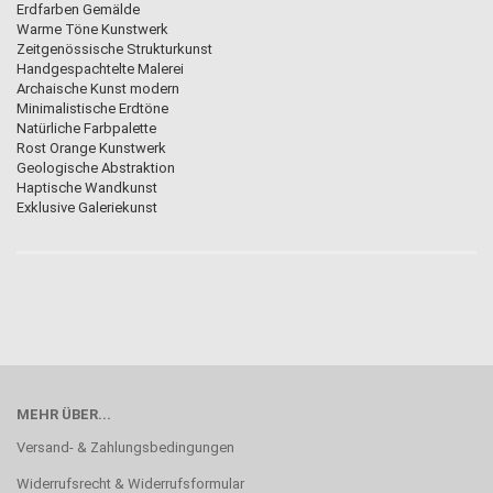
Erdfarben Gemälde
Warme Töne Kunstwerk
Zeitgenössische Strukturkunst
Handgespachtelte Malerei
Archaische Kunst modern
Minimalistische Erdtöne
Natürliche Farbpalette
Rost Orange Kunstwerk
Geologische Abstraktion
Haptische Wandkunst
Exklusive Galeriekunst
MEHR ÜBER...
Versand- & Zahlungsbedingungen
Widerrufsrecht & Widerrufsformular