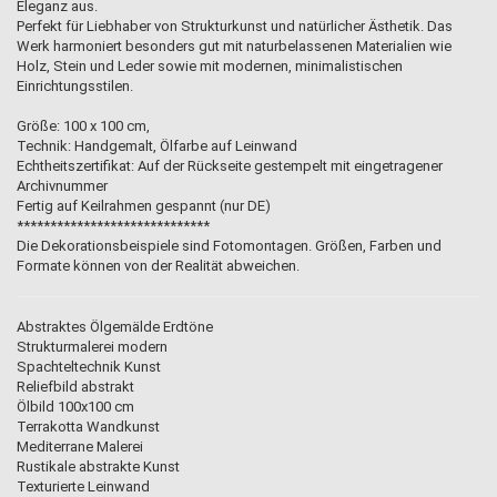
Eleganz aus.
Perfekt für Liebhaber von Strukturkunst und natürlicher Ästhetik. Das
Werk harmoniert besonders gut mit naturbelassenen Materialien wie
Holz, Stein und Leder sowie mit modernen, minimalistischen
Einrichtungsstilen.
Größe: 100 x 100 cm,
Technik: Handgemalt, Ölfarbe auf Leinwand
Echtheitszertifikat: Auf der Rückseite gestempelt mit eingetragener
Archivnummer
Fertig auf Keilrahmen gespannt (nur DE)
*****************************
Die Dekorationsbeispiele sind Fotomontagen. Größen, Farben und
Formate können von der Realität abweichen.
Abstraktes Ölgemälde Erdtöne
Strukturmalerei modern
Spachteltechnik Kunst
Reliefbild abstrakt
Ölbild 100x100 cm
Terrakotta Wandkunst
Mediterrane Malerei
Rustikale abstrakte Kunst
Texturierte Leinwand