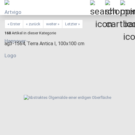
« Erster
« zurück
weiter »
Letzter »
168
Artikel in dieser Kategorie
ag3-1564, Terra Antica I, 100x100 cm