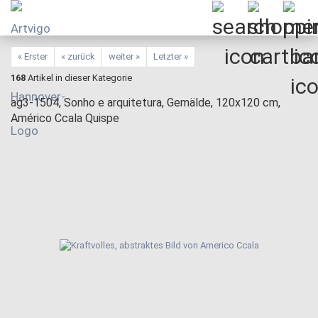
« Erster
« zurück
weiter »
Letzter »
168
Artikel in dieser Kategorie
ag3-1504, Sonho e arquitetura, Gemälde, 120x120 cm,
Américo Ccala Quispe