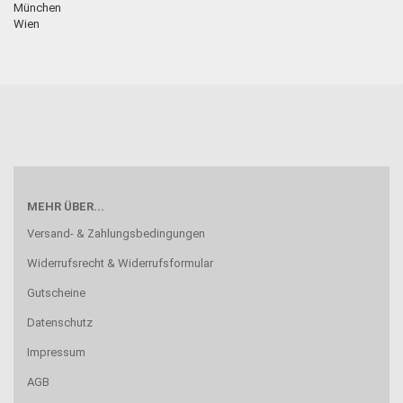
München
Wien
MEHR ÜBER...
Versand- & Zahlungsbedingungen
Widerrufsrecht & Widerrufsformular
Gutscheine
Datenschutz
Impressum
AGB